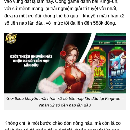
vào vùng đất lạ lẫm này. Cổng game đánh bài KingFun,
với sứ mệnh mang lại trải nghiệm giải trí tuyệt vời nhất,
đưa ra một ưu đãi không thể bỏ qua – khuyến mãi nhận x2
số tiền nạp lần đầu, với mức tối đa lên đến 588k đồng.
Giới thiệu khuyến mãi nhận x2 số tiền nạp lần đầu tại KingFun –
Nhận x2 số tiền nạp lần đầu
Không chỉ là một bước chào đón nồng hậu, mà còn là cơ