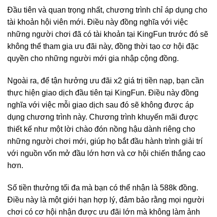
Đầu tiên và quan trọng nhất, chương trình chỉ áp dụng cho
tài khoản hội viên mới. Điều này đồng nghĩa với việc
những người chơi đã có tài khoản tại KingFun trước đó sẽ
không thể tham gia ưu đãi này, đồng thời tạo cơ hội đặc
quyền cho những người mới gia nhập cộng đồng.
Ngoài ra, để tận hưởng ưu đãi x2 giá trị tiền nạp, bạn cần
thực hiện giao dịch đầu tiên tại KingFun. Điều này đồng
nghĩa với việc mỗi giao dịch sau đó sẽ không được áp
dụng chương trình này. Chương trình khuyến mãi được
thiết kế như một lời chào đón nồng hậu dành riêng cho
những người chơi mới, giúp họ bắt đầu hành trình giải trí
với nguồn vốn mở đầu lớn hơn và cơ hội chiến thắng cao
hơn.
Số tiền thưởng tối đa mà bạn có thể nhận là 588k đồng.
Điều này là một giới hạn hợp lý, đảm bảo rằng mọi người
chơi có cơ hội nhận được ưu đãi lớn mà không làm ảnh