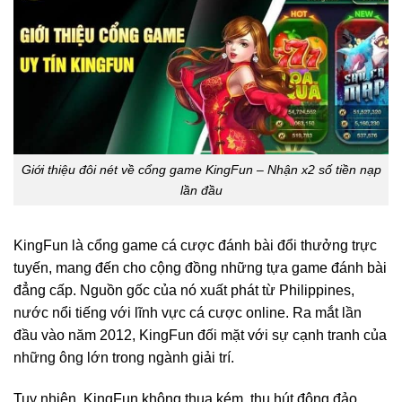
Giới thiệu đôi nét về cổng game KingFun –
Nhận x2 số tiền nạp
lần đầu
KingFun là cổng game cá cược đánh bài đổi thưởng trực
tuyến, mang đến cho cộng đồng những tựa game đánh bài
đẳng cấp. Nguồn gốc của nó xuất phát từ Philippines,
nước nổi tiếng với lĩnh vực cá cược online. Ra mắt lần
đầu vào năm 2012, KingFun đối mặt với sự cạnh tranh của
những ông lớn trong ngành giải trí.
Tuy nhiên, KingFun không thua kém, thu hút đông đảo