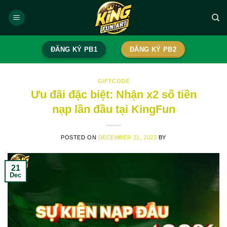
Skip
to
content
ĐĂNG KÝ PB1
ĐĂNG KÝ PB2
GIFTCODE
Ưu đãi đặc biệt: Nhận x2 số tiền
nạp lần đầu tại KingFun
POSTED ON
DECEMBER 21, 2023
BY
21
Dec