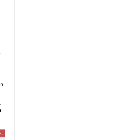
i
t
ạn
x
0