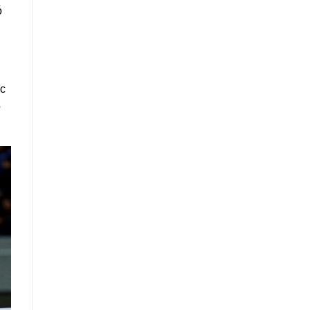
ó
ợc
o