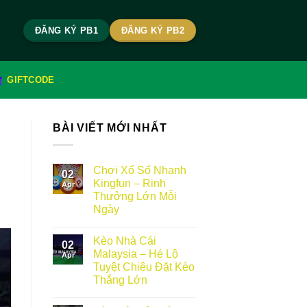
ĐĂNG KÝ PB1
ĐĂNG KÝ PB2
GIFTCODE
BÀI VIẾT MỚI NHẤT
Chơi Xổ Số Nhanh
02
Kingfun – Rinh
Apr
Thưởng Lớn Mỗi
Ngày
Kèo Nhà Cái
02
Malaysia – Hé Lộ
Apr
Tuyệt Chiêu Đặt Kèo
Thắng Lớn