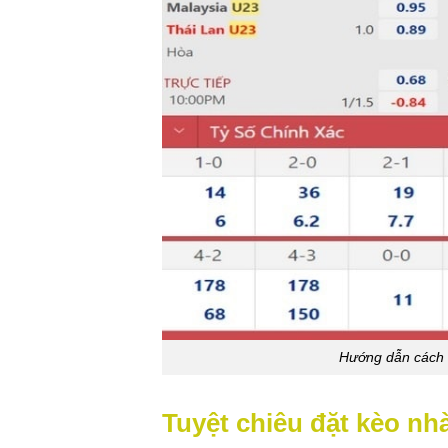
Hướng dẫn cách tí
Tuyệt chiêu đặt kèo nh