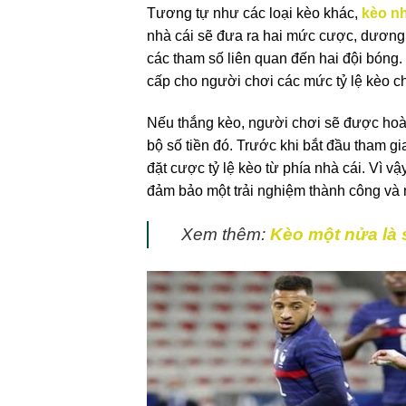
Tương tự như các loại kèo khác,
kèo nh
nhà cái sẽ đưa ra hai mức cược, dương 
các tham số liên quan đến hai đội bóng.
cấp cho người chơi các mức tỷ lệ kèo ch
Nếu thắng kèo, người chơi sẽ được hoàn 
bộ số tiền đó. Trước khi bắt đầu tham gi
đặt cược tỷ lệ kèo từ phía nhà cái. Vì v
đảm bảo một trải nghiệm thành công và
Xem thêm:
Kèo một nửa là 