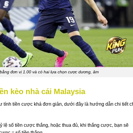
bằng đơn vị 1.00 và có hai lựa chọn cược dương, âm
ền kèo nhà cái Malaysia
tính tiền cược khá đơn giản, dưới đây là hướng dẫn chi tiết c
ỷ lệ số tiền cược thắng, hoặc thua đủ, khi thắng cược, bạn sẽ
cược = số tiền thắng.