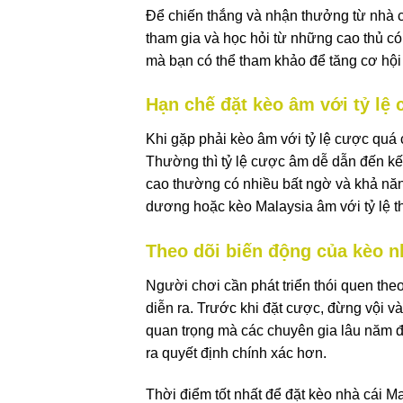
Để chiến thắng và nhận thưởng từ nhà c
tham gia và học hỏi từ những cao thủ có
mà bạn có thể tham khảo để tăng cơ hội
Hạn chế đặt kèo âm với tỷ lệ
Khi gặp phải kèo âm với tỷ lệ cược quá 
Thường thì tỷ lệ cược âm dễ dẫn đến kết
cao thường có nhiều bất ngờ và khả năng 
dương hoặc kèo Malaysia âm với tỷ lệ t
Theo dõi biến động của kèo n
Người chơi cần phát triển thói quen theo
diễn ra. Trước khi đặt cược, đừng vội vàn
quan trọng mà các chuyên gia lâu năm đưa
ra quyết định chính xác hơn.
Thời điểm tốt nhất để đặt kèo nhà cái Ma