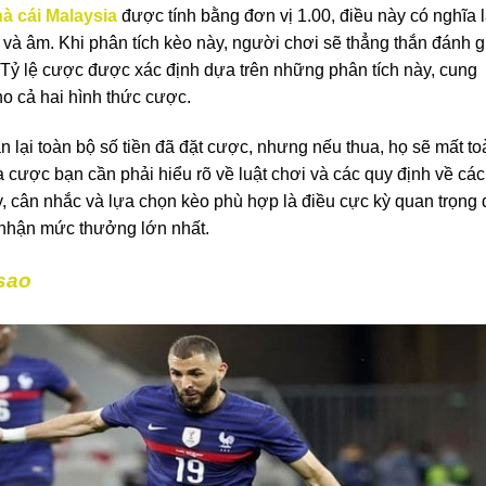
à cái Malaysia
được tính bằng đơn vị 1.00, điều này có nghĩa 
và âm. Khi phân tích kèo này, người chơi sẽ thẳng thắn đánh g
 Tỷ lệ cược được xác định dựa trên những phân tích này, cung
o cả hai hình thức cược.
lại toàn bộ số tiền đã đặt cược, nhưng nếu thua, họ sẽ mất to
a cược bạn cần phải hiểu rõ về luật chơi và các quy định về cá
ậy, cân nhắc và lựa chọn kèo phù hợp là điều cực kỳ quan trọng 
 nhận mức thưởng lớn nhất.
sao