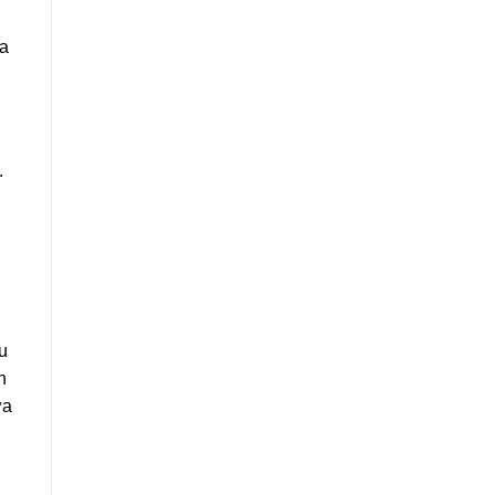
ia
.
u
n
ưa