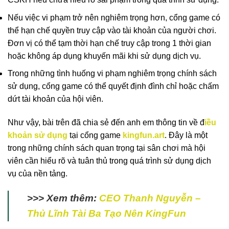
Nếu việc vi phạm trở nên nghiêm trọng hơn, cổng game có
thể hạn chế quyền truy cập vào tài khoản của người chơi.
Đơn vị có thể tạm thời hạn chế truy cập trong 1 thời gian
hoặc không áp dụng khuyến mãi khi sử dụng dịch vụ.
Trong những tình huống vi phạm nghiêm trọng chính sách
sử dụng, cổng game có thể quyết định đình chỉ hoặc chấm
dứt tài khoản của hội viên.
Như vậy, bài trên đã chia sẻ đến anh em thông tin về đ
iều
khoản sử dụng
tại cổng game
kingfun.art
. Đây là một
trong những chính sách quan trọng tại sân chơi mà hội
viên cần hiểu rõ và tuân thủ trong quá trình sử dụng dịch
vụ của nền tảng.
>>> Xem thêm:
CEO Thanh Nguyễn –
Thủ Lĩnh Tài Ba Tạo Nên KingFun