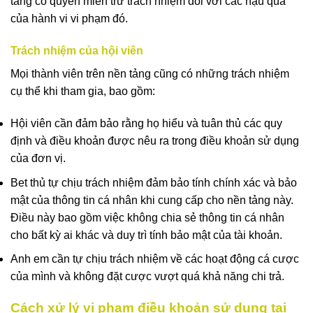
tảng có quyền miễn trừ trách nhiệm đối với các hậu quả
của hành vi vi phạm đó.
Trách nhiệm của hội viên
Mọi thành viên trên nền tảng cũng có những trách nhiệm
cụ thể khi tham gia, bao gồm:
Hội viên cần đảm bảo rằng họ hiểu và tuân thủ các quy
định và điều khoản được nêu ra trong điều khoản sử dụng
của đơn vị.
Bet thủ tự chịu trách nhiệm đảm bảo tính chính xác và bảo
mật của thông tin cá nhân khi cung cấp cho nền tảng này.
Điều này bao gồm việc không chia sẻ thông tin cá nhân
cho bất kỳ ai khác và duy trì tính bảo mật của tài khoản.
Anh em cần tự chịu trách nhiệm về các hoạt động cá cược
của mình và không đặt cược vượt quá khả năng chi trả.
Cách xử lý vi phạm điều khoản sử dụng tại