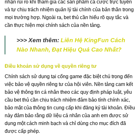
nhận rủi ro khi tham gia các sản phẩm cá cược trực tuyến
và tự chịu trách nhiệm quản lý tài chính của bản thân trong
mọi trường hợp. Ngoài ra, bet thủ cần hiểu rõ quy tắc và
cần thực hiện mọi chính sách của nền tảng.
>>> Xem thêm:
Liên Hệ KingFun Cách
Nào Nhanh, Đạt Hiệu Quả Cao Nhất?
Điều khoản sử dụng về quyền riêng tư
Chính sách sử dụng tại cổng game đặc biệt chú trọng đến
việc bảo vệ quyền riêng tư của hội viên. Nền tảng cam kết
bảo vệ thông tin cá nhân theo các quy định pháp luật, yêu
cầu bet thủ cần chịu trách nhiệm đảm bảo tính chính xác,
bảo mật của thông tin cung cấp khi đăng ký tài khoản. Điều
này đảm bảo rằng dữ liệu cá nhân của anh em được sử
dụng một cách minh bạch và chỉ dùng cho mục đích đã
được cấp phép.