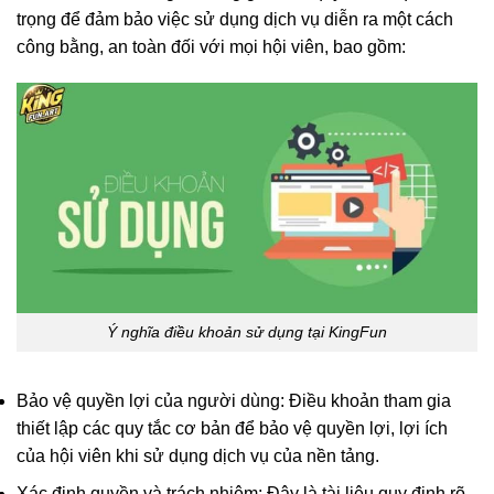
trọng để đảm bảo việc sử dụng dịch vụ diễn ra một cách
công bằng, an toàn đối với mọi hội viên, bao gồm:
Ý nghĩa điều khoản sử dụng tại KingFun
Bảo vệ quyền lợi của người dùng: Điều khoản tham gia
thiết lập các quy tắc cơ bản để bảo vệ quyền lợi, lợi ích
của hội viên khi sử dụng dịch vụ của nền tảng.
Xác định quyền và trách nhiệm: Đây là tài liệu quy định rõ