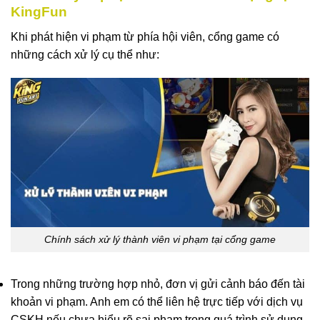
KingFun
Khi phát hiện vi phạm từ phía hội viên, cổng game có
những cách xử lý cụ thể như:
Chính sách xử lý thành viên vi phạm tại cổng game
Trong những trường hợp nhỏ, đơn vị gửi cảnh báo đến tài
khoản vi phạm. Anh em có thể liên hệ trực tiếp với dịch vụ
CSKH nếu chưa hiểu rõ sai phạm trong quá trình sử dụng.