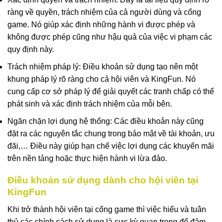
ràng về quyền, trách nhiệm của cả người dùng và cổng
game. Nó giúp xác định những hành vi được phép và
không được phép cũng như hậu quả của việc vi phạm các
quy định này.
Trách nhiệm pháp lý: Điều khoản sử dụng tạo nên một
khung pháp lý rõ ràng cho cả hội viên và KingFun. Nó
cung cấp cơ sở pháp lý để giải quyết các tranh chấp có thể
phát sinh và xác định trách nhiệm của mỗi bên.
Ngăn chặn lợi dụng hệ thống: Các điều khoản này cũng
đặt ra các nguyên tắc chung trong bảo mật về tài khoản, ưu
đãi,… Điều này giúp hạn chế việc lợi dụng các khuyến mãi
trên nền tảng hoặc thực hiện hành vi lừa đảo.
Điều khoản sử dụng dành cho hội viên tại
KingFun
Khi trở thành hội viên tại cổng game thì việc hiểu và tuân
thủ các chính sách sử dụng là cực kỳ quan trọng để đảm